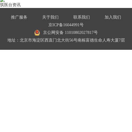
筑医台资讯
推广服务
关于我们
联系我们
加入我们
京ICP备16044991号
京公网安备 11010802027817号
地址：北京市海淀区西直门北大街56号南栋富德生命人寿大厦7层