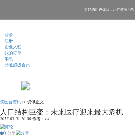
更好的用户体验，
尽在筑医台客
登录
注册
企业入驻
我的订单
消息
开通超级会员
筑医台资讯
>>
资讯正文
人口结构巨变：未来医疗迎来最大危机
2017-03-01 10:00
作者：
zyt
QQ
分享
有