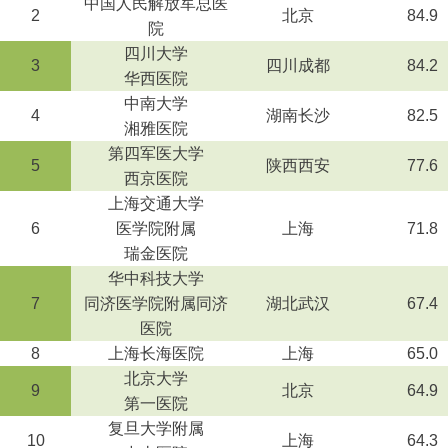
中国人民解放军总医
2
北京
84.9
院
四川大学
3
四川成都
84.2
华西医院
中南大学
4
湖南长沙
82.5
湘雅医院
第四军医大学
5
陕西西安
77.6
西京医院
上海交通大学
6
医学院附属
上海
71.8
瑞金医院
华中科技大学
7
同济医学院附属同济
湖北武汉
67.4
医院
8
上海长海医院
上海
65.0
北京大学
9
北京
64.9
第一医院
复旦大学附属
10
上海
64.3