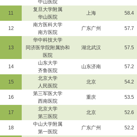
中山医院
复旦大学附属
11
上海
58.4
华山医院
南方医科大学
12
广东广州
57.7
南方医院
华中科技大学
13
同济医学院附属协和
湖北武汉
57.5
医院
山东大学
14
山东济南
57.2
齐鲁医院
北京大学
15
北京
54.2
人民医院
第三军医大学
16
重庆
53.5
西南医院
北京大学
17
北京
52.6
第三医院
中山大学附属
18
广东广州
52.2
第一医院