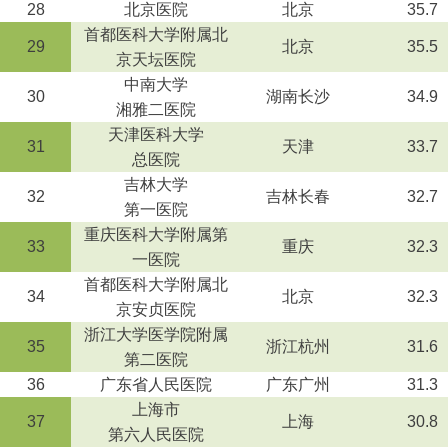
28
北京医院
北京
35.7
首都医科大学附属北
29
北京
35.5
京天坛医院
中南大学
30
湖南长沙
34.9
湘雅二医院
天津医科大学
31
天津
33.7
总医院
吉林大学
32
吉林长春
32.7
第一医院
重庆医科大学附属第
33
重庆
32.3
一医院
首都医科大学附属北
34
北京
32.3
京安贞医院
浙江大学医学院附属
35
浙江杭州
31.6
第二医院
36
广东省人民医院
广东广州
31.3
上海市
37
上海
30.8
第六人民医院