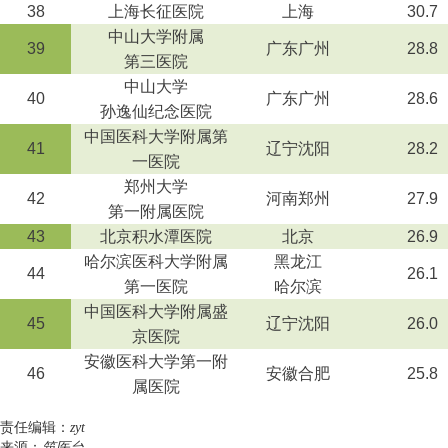
38
上海长征医院
上海
30.7
中山大学附属
39
广东广州
28.8
第三医院
中山大学
40
广东广州
28.6
孙逸仙纪念医院
中国医科大学附属第
41
辽宁沈阳
28.2
一医院
郑州大学
42
河南郑州
27.9
第一附属医院
43
北京积水潭医院
北京
26.9
哈尔滨医科大学附属
黑龙江
44
26.1
第一医院
哈尔滨
中国医科大学附属盛
45
辽宁沈阳
26.0
京医院
安徽医科大学第一附
46
安徽合肥
25.8
属医院
责任编辑：
zyt
来源：
筑医台