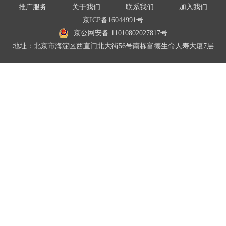
推广服务
关于我们
联系我们
加入我们
京ICP备16044991号
京公网安备 11010802027817号
地址：北京市海淀区西直门北大街56号南栋富德生命人寿大厦7层