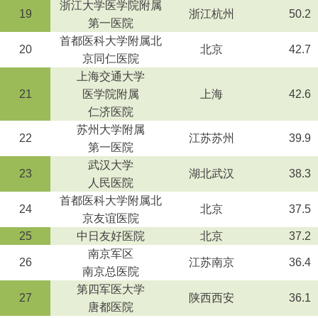
浙江大学医学院附属
19
浙江杭州
50.2
第一医院
首都医科大学附属北
20
北京
42.7
京同仁医院
上海交通大学
21
医学院附属
上海
42.6
仁济医院
苏州大学附属
22
江苏苏州
39.9
第一医院
武汉大学
23
湖北武汉
38.3
人民医院
首都医科大学附属北
24
北京
37.5
京友谊医院
25
中日友好医院
北京
37.2
南京军区
26
江苏南京
36.4
南京总医院
第四军医大学
27
陕西西安
36.1
唐都医院