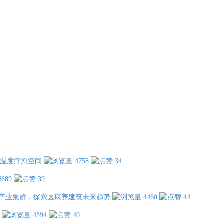
温度疗愈空间
4758
34
4689
39
产业集群，探索医康养建筑未来趋势
4460
44
4394
40