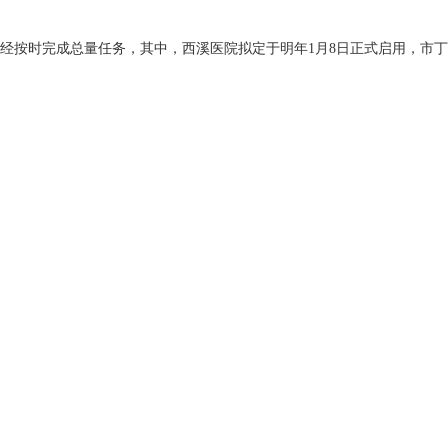
按时完成总量任务，其中，西溪医院拟定于明年1月8日正式启用，市丁