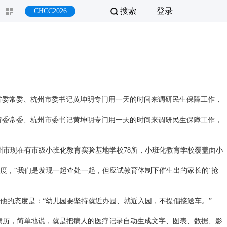
搜索
登录
CHCC2026
省委常委、杭州市委书记黄坤明专门用一天的时间来调研民生保障工作，
省委常委、杭州市委书记黄坤明专门用一天的时间来调研民生保障工作，
市现在有市级小班化教育实验基地学校78所，小班化教育学校覆盖面小
，“我们是发现一起查处一起，但应试教育体制下催生出的家长的‘抢
他的态度是：“幼儿园要坚持就近办园、就近入园，不提倡接送车。”
病历，简单地说，就是把病人的医疗记录自动生成文字、图表、数据、影