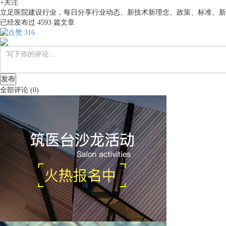
+关注
立足医院建设行业，每日分享行业动态、新技术新理念、政策、标准、新
已经发布过
4593
篇文章
316
发布
全部评论
(
0
)