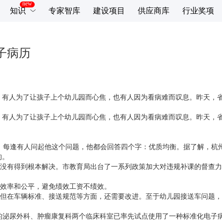
知识
专家智库
建设项目
供应商库
行业奖项
子病历
。有人为了让孩子上个幼儿园而心焦，也有人因为看病难而叹息。昨天，
。有人为了让孩子上个幼儿园而心焦，也有人因为看病难而叹息。昨天，
每逢有人问起他这个问题，他都会回答四个字：优质均衡。据了解，杭州
的。
有得到根本解决。市教育局出台了一系列政策加大对违规补课的督查力度
效率和公平，避免绩效工资不绩效。
但在车辆标准、接送规范等方面，还需要改进。至于幼儿园接送车问题，
的泌尿外科、肿瘤康复科两个临床科室已率先试点使用了一种标准化电子