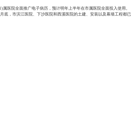
)属医院全面推广电子病历，预计明年上半年在市属医院全面投入使用。
底，市滨江医院、下沙医院和西溪医院的土建、安装以及幕墙工程都已经