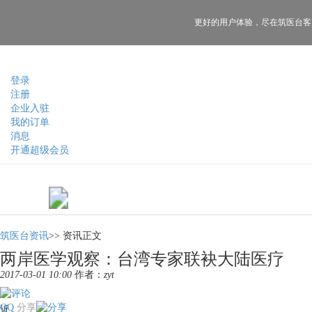
更好的用户体验，
尽在筑医台客
登录
注册
企业入驻
我的订单
消息
开通超级会员
筑医台资讯
>>
资讯正文
两岸医学观察：台湾专家联袂大陆医疗
2017-03-01 10:00
作者：
zyt
QQ
分享
近