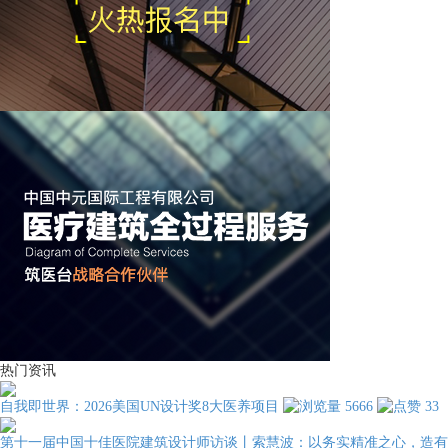
热门资讯
自我即世界：2026美国UN设计奖8大医养项目
5666
33
第十一届中国十佳医院建筑设计师访谈丨索慧波：以务实精准之心，造有