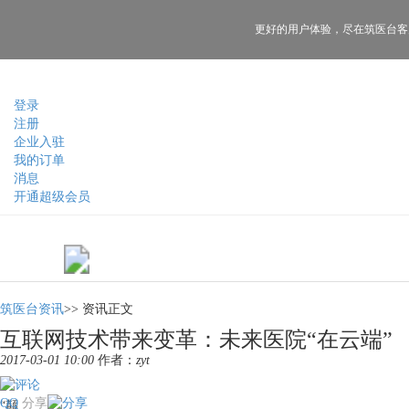
更好的用户体验，
尽在筑医台客
登录
注册
企业入驻
我的订单
消息
开通超级会员
筑医台资讯
>>
资讯正文
互联网技术带来变革：未来医院“在云端”
2017-03-01 10:00
作者：
zyt
QQ
分享
“颠