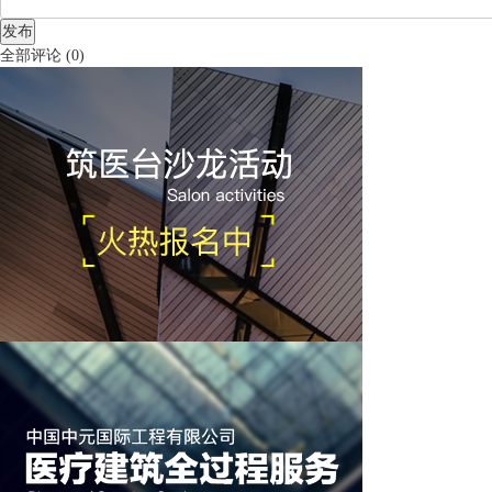
发布
全部评论
(
0
)