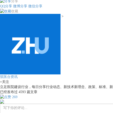
分享
QQ分享
微博分享
微信分享
收藏
>
筑医台资讯
+关注
立足医院建设行业，每日分享行业动态、新技术新理念、政策、标准、新
已经发布过
4593
篇文章
269