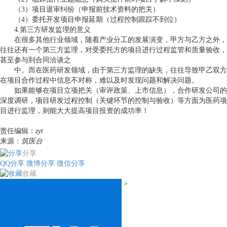
（
3
）项目退审纠纷（申报前技术资料的把关）
（
4
）委托开发项目申报延期（过程控制跟踪不到位）
4.
第三方研发监理的意义
在很多其他行业领域，随着产业分工的发展演变，甲方与乙方之外，
往往还有一个第三方监理，对受委托方的项目进行过程监管和质量验收，
甚至参与到合同洽谈之
中。而在医药研发领域，由于第三方监理的缺失，往往导致甲乙双方
在项目合作过程中信息不对称，难以及时发现问题和解决问题。
如果能够在项目立项把关（审评政策、上市信息），合作研发公司的
深度调研，项目研发过程控制（关键环节的控制与验收）等方面为医药项
目进行监理，则能大大提高项目投资的成功率！
责任编辑：
zyt
来源：
筑医台
分享
QQ分享
微博分享
微信分享
收藏
>