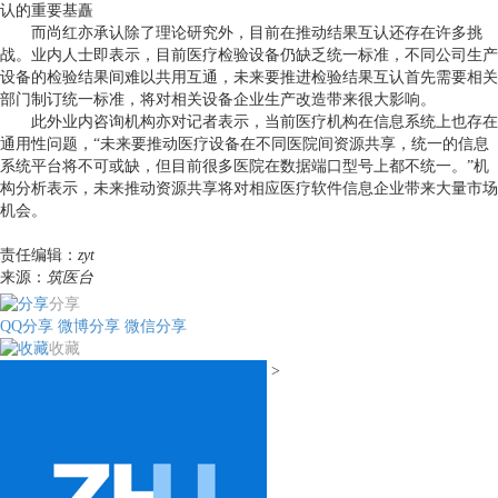
认的重要基矗
而尚红亦承认除了理论研究外，目前在推动结果互认还存在许多挑
战。业内人士即表示，目前医疗检验设备仍缺乏统一标准，不同公司生产
设备的检验结果间难以共用互通，未来要推进检验结果互认首先需要相关
部门制订统一标准，将对相关设备企业生产改造带来很大影响。
此外业内咨询机构亦对记者表示，当前医疗机构在信息系统上也存在
通用性问题，“未来要推动医疗设备在不同医院间资源共享，统一的信息
系统平台将不可或缺，但目前很多医院在数据端口型号上都不统一。”机
构分析表示，未来推动资源共享将对相应医疗软件信息企业带来大量市场
机会。
责任编辑：
zyt
来源：
筑医台
分享
QQ分享
微博分享
微信分享
收藏
>