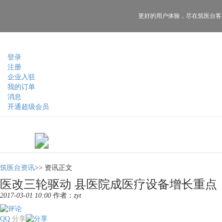
更好的用户体验，
尽在筑医台客
登录
注册
企业入驻
我的订单
消息
开通超级会员
筑医台资讯
>>
资讯正文
医改三轮驱动 县医院成医疗设备增长重点
2017-03-01 10:00
作者：
zyt
QQ
分享