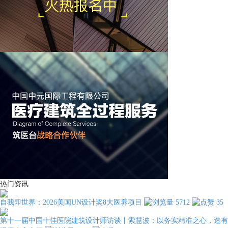
热门资讯
自我即世界：2026美国UN设计奖8大医养项目
5712
35
第十一届中国十佳医院建筑设计师访谈丨索慧波：以务实精准之心，造有