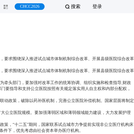
搜索
登录
CHCC2026
，要求围绕深入推进试点城市体制机制综合改革、开展县级医院综合改革
，要求围绕深入推进试点城市体制机制综合改革、开展县级医院综合改革
为牵头部门，要加强对改革工作的统筹协调、组织实施和检查指导;财政
障部门要指导和支持公立医院按照有关规定落实用人自主权和内部分配权，
联动政策，破除以药补医机制，完善公立医院补偿机制。国家层面将制定
扩大公立医院规模。要加强薄弱区域和薄弱领域能力建设，大力发展护理
策，“十二五”期间，国家联系试点城市力争提前实现非公立医疗机构床
的条件下，优先考虑由社会资本举办医疗机构。