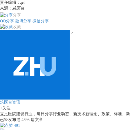
责任编辑：
zyt
来源：
筑医台
分享
QQ分享
微博分享
微信分享
收藏
>
筑医台资讯
+关注
立足医院建设行业，每日分享行业动态、新技术新理念、政策、标准、新
已经发布过
4593
篇文章
491