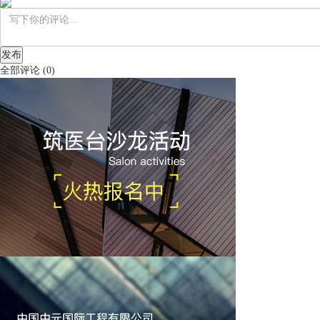
发布
全部评论
(
0
)