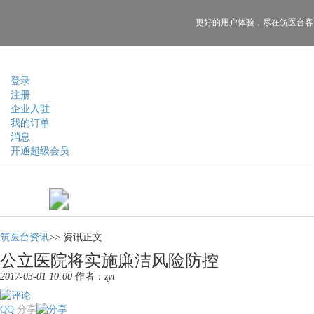
更好的用户体验，
尽在筑医台客
登录
注册
企业入驻
我的订单
消息
开通超级会员
筑医台资讯
>>
资讯正文
公立医院将实施廉洁风险防控
2017-03-01 10:00
作者：
zyt
QQ
分享