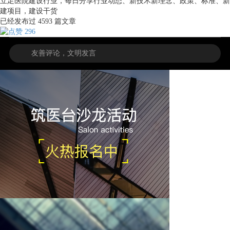
立足医院建设行业，每日分享行业动态、新技术新理念、政策、标准、新
建项目，建设干货
已经发布过
4593
篇文章
296