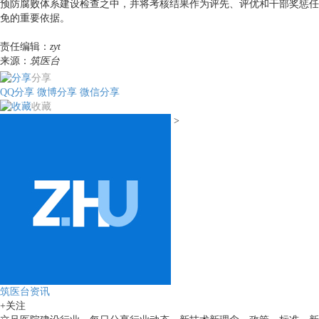
预防腐败体系建设检查之中，并将考核结果作为评先、评优和干部奖惩任
免的重要依据。
责任编辑：
zyt
来源：
筑医台
分享
QQ分享
微博分享
微信分享
收藏
>
筑医台资讯
+关注