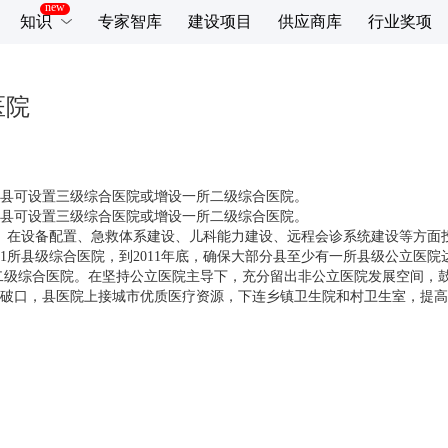
知识
专家智库
建设项目
供应商库
行业奖项
医院
万的县可设置三级综合医院或增设一所二级综合医院。
万的县可设置三级综合医院或增设一所二级综合医院。
03所。在设备配置、急救体系建设、儿科能力建设、远程会诊系统建设等方
县级综合医院，到2011年底，确保大部分县至少有一所县级公立医院达
所二级综合医院。在坚持公立医院主导下，充分留出非公立医院发展空间，
口，县医院上接城市优质医疗资源，下连乡镇卫生院和村卫生室，提高