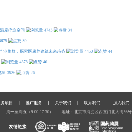
温度疗愈空间
4743
34
4675
39
产业集群，探索医康养建筑未来趋势
4450
44
4378
40
3926
26
服务项目
推广服务
关于我们
联系我们
加入我们
周一至周五（9:00-17:30）
地址：北京市海淀区西直门北大街56号