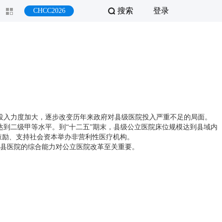
搜索
登录
CHCC2026
面投入力度加大，逐步改变历年来政府对县级医院投入严重不足的局面。
到二级甲等水平。到“十二五”期末，县级公立医院床位规模达到县域内
鼓励、支持社会资本举办非营利性医疗机构。
县医院的综合能力对公立医院改革至关重要。