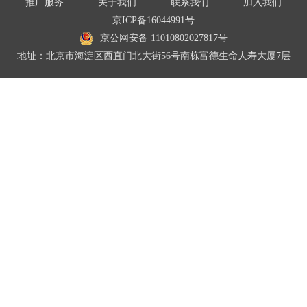
推广服务
关于我们
联系我们
加入我们
京ICP备16044991号
京公网安备 11010802027817号
地址：北京市海淀区西直门北大街56号南栋富德生命人寿大厦7层