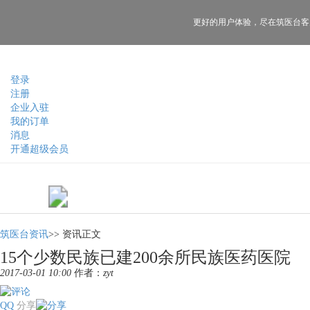
更好的用户体验，
尽在筑医台客
登录
注册
企业入驻
我的订单
消息
开通超级会员
筑医台资讯
>>
资讯正文
15个少数民族已建200余所民族医药医院
2017-03-01 10:00
作者：
zyt
QQ
分享