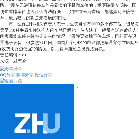
路。“现在无法甄别停车的是看病的还是蹭车位的，据医院保安反映，即
使知道蹭车位也没什么办法解决，但如果市民为省钱，都选择到医院停
车，最后吃亏的将是来看病的市民。”
市一医保卫科相关负责人表示，医院目前有1000多个停车位，但是每
天早上8时半后来接送病人的车就已经把车位占满了，经常有送急诊病人
的家属将车停在院外走进来的情况。“医院要建地下停车场，目前正在设
置电子设备，但参照7月1日后周围几个小区的市民都把车通宵停在医院里
(收费比路边便宜)的情况，以后停车难还是没办法解决。”
责任编辑：
zyt
来源：
筑医台
分享
QQ分享
微博分享
微信分享
收藏
>