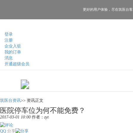
更好的用户体验，
尽在筑医台客
登录
注册
企业入驻
我的订单
消息
开通超级会员
筑医台资讯
>>
资讯正文
医院停车位为何不能免费？
2017-03-01 10:00
作者：
zyt
QQ
分享