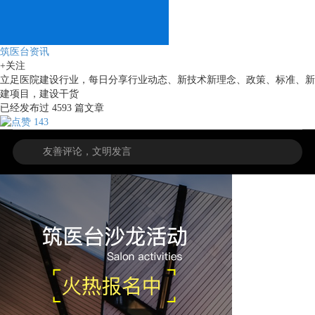
筑医台资讯
+关注
立足医院建设行业，每日分享行业动态、新技术新理念、政策、标准、新
建项目，建设干货
已经发布过
4593
篇文章
143