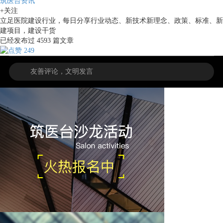
筑医台资讯
+关注
立足医院建设行业，每日分享行业动态、新技术新理念、政策、标准、新
建项目，建设干货
已经发布过
4593
篇文章
249