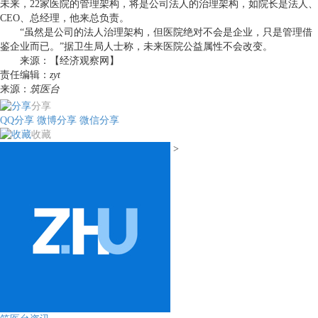
未来，22家医院的管理架构，将是公司法人的治理架构，如院长是法人、
CEO、总经理，他来总负责。
“虽然是公司的法人治理架构，但医院绝对不会是企业，只是管理借
鉴企业而已。”据卫生局人士称，未来医院公益属性不会改变。
来源：【经济观察网】
责任编辑：
zyt
来源：
筑医台
分享
QQ分享
微博分享
微信分享
收藏
>