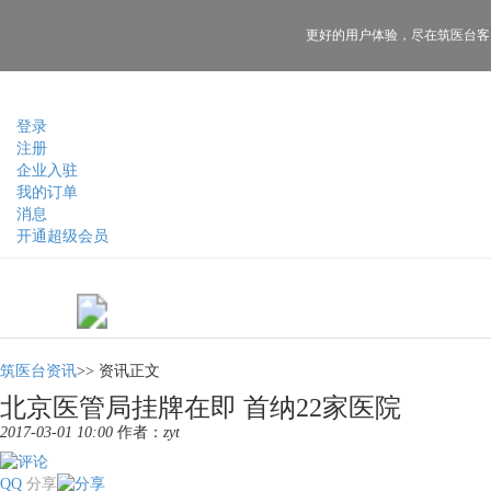
更好的用户体验，
尽在筑医台客
登录
注册
企业入驻
我的订单
消息
开通超级会员
筑医台资讯
>>
资讯正文
北京医管局挂牌在即 首纳22家医院
2017-03-01 10:00
作者：
zyt
QQ
分享