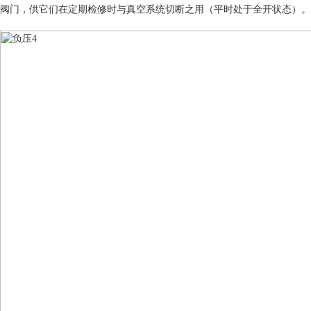
阀门，供它们在定期检修时与真空系统切断之用（平时处于全开状态）。