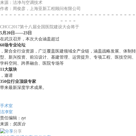
来源：洁净与空调技术
作者：周俊彦，上海亚新工程顾问有限公司
－－－－－－－－－－－－－－－－－－－－－－－－－－－－－－－－
－－－－
CHCC2017第十八届全国医院建设大会将于
5月20日——23日
在武汉召开，本次大会涵盖超过
60场专业论坛
，聚合全行业资源，广泛覆盖医建领域全产业链，涵盖战略发展、体制转
型、新兴投资、前沿设计、基建管理、运营提升、专项工程、医技空间、
学科空间、跨界融合、医院专场等
11大版块
，邀请
350位行业顶级专家
带来最新深度学术成果。
手术室
洁净室
责任编辑：
zyt
来源：
筑医台
分享