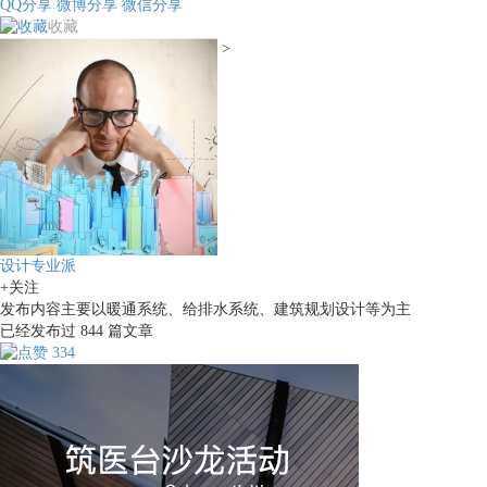
QQ分享
微博分享
微信分享
收藏
>
设计专业派
+关注
发布内容主要以暖通系统、给排水系统、建筑规划设计等为主
已经发布过
844
篇文章
334