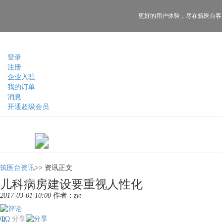
更好的用户体验，
尽在筑医台客
登录
注册
企业入驻
我的订单
消息
开通超级会员
筑医台资讯
>>
资讯正文
儿科病房建设要重视人性化
2017-03-01 10:00
作者：
zyt
QQ
分享
儿