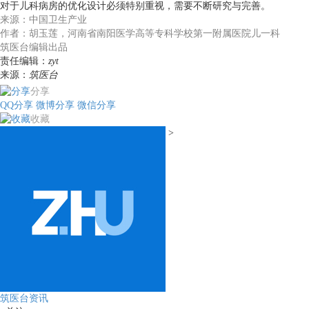
对于儿科病房的优化设计必须特别重视，需要不断研究与完善。
来源：中国卫生产业
作者：胡玉莲，河南省南阳医学高等专科学校第一附属医院儿一科
筑医台编辑出品
责任编辑：
zyt
来源：
筑医台
分享
QQ分享
微博分享
微信分享
收藏
>
筑医台资讯