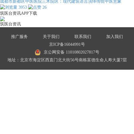
成都市新都区中医医院三木院区：现代建筑语言演绎传统中医意象
3953
26
筑医台资讯APP下载
筑医台资讯
推广服务
关于我们
联系我们
加入我们
京ICP备16044991号
京公网安备 11010802027817号
地址：北京市海淀区西直门北大街56号南栋富德生命人寿大厦7层