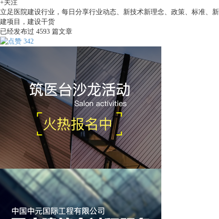
+关注
立足医院建设行业，每日分享行业动态、新技术新理念、政策、标准、新
建项目，建设干货
已经发布过
4593
篇文章
342