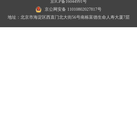
京ICP备16044991号
京公网安备 11010802027817号
地址：北京市海淀区西直门北大街56号南栋富德生命人寿大厦7层