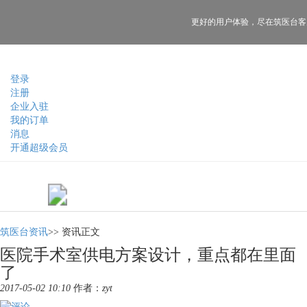
更好的用户体验，
尽在筑医台客
登录
注册
企业入驻
我的订单
消息
开通超级会员
筑医台资讯
>>
资讯正文
医院手术室供电方案设计，重点都在里面
了
2017-05-02 10:10
作者：
zyt