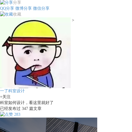
分享
QQ分享
微博分享
微信分享
收藏
>
一了科室设计
+关注
科室如何设计，看这里就好了
已经发布过
347
篇文章
283