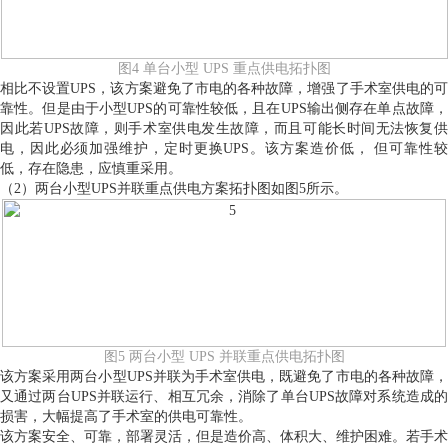
图4 单台小型 UPS 重点供电拓扑图
相比不设置UPS，该方案避免了市电的各种故障，增强了手术室供电的可
靠性。但是由于小型UPS的可靠性较低，且在UPS输出侧存在单点故障，
因此若UPS故障，则手术室供电发生故障，而且可能长时间无法恢复供
电，因此必须加强维护，定时更换UPS。该方案造价低， 但可靠性较
低，存在隐患，应慎重采用。
（2）两台小型UPS并联重点供电方案拓扑图如图5所示。
图5 两台小型 UPS 并联重点供电拓扑图
该方案采用两台小型UPS并联为手术室供电，既避免了市电的各种故障，
又通过两台UPS并联运行、相互冗余，消除了单台UPS故障对系统造成的
损害，大幅提高了手术室的供电可靠性。
该方案安全、可靠，部署灵活，但是造价高、体积大、维护困难。若手术