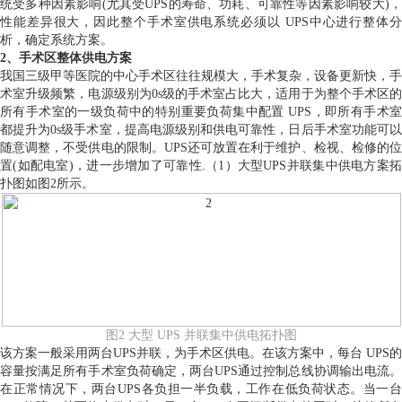
统受多种因素影响(尤其受UPS的寿命、功耗、可靠性等因素影响较大)，
性能差异很大，因此整个手术室供电系统必须以 UPS中心进行整体分
析，确定系统方案。
2、手术区整体供电方案
我国三级甲等医院的中心手术区往往规模大，手术复杂，设备更新快，手
术室升级频繁，电源级别为0s级的手术室占比大，适用于为整个手术区的
所有手术室的一级负荷中的特别重要负荷集中配置 UPS，即所有手术室
都提升为0s级手术室，提高电源级别和供电可靠性，日后手术室功能可以
随意调整，不受供电的限制。UPS还可放置在利于维护、检视、检修的位
置(如配电室)，进一步增加了可靠性.（1）大型UPS并联集中供电方案拓
扑图如图2所示。
图2 大型 UPS 并联集中供电拓扑图
该方案一般采用两台UPS并联，为手术区供电。在该方案中，每台 UPS的
容量按满足所有手术室负荷确定，两台UPS通过控制总线协调输出电流。
在正常情况下，两台UPS各负担一半负载，工作在低负荷状态。当一台