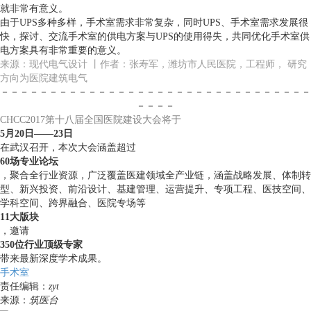
就非常有意义。
由于UPS多种多样，手术室需求非常复杂，同时UPS、手术室需求发展很
快，探讨、交流手术室的供电方案与UPS的使用得失，共同优化手术室供
电方案具有非常重要的意义。
来源：现代电气设计 丨作者：张寿军，潍坊市人民医院，工程师， 研究
方向为医院建筑电气
－－－－－－－－－－－－－－－－－－－－－－－－－－－－－－－－
－－－－
CHCC2017第十八届全国医院建设大会将于
5月20日——23日
在武汉召开，本次大会涵盖超过
60场专业论坛
，聚合全行业资源，广泛覆盖医建领域全产业链，涵盖战略发展、体制转
型、新兴投资、前沿设计、基建管理、运营提升、专项工程、医技空间、
学科空间、跨界融合、医院专场等
11大版块
，邀请
350位行业顶级专家
带来最新深度学术成果。
手术室
责任编辑：
zyt
来源：
筑医台