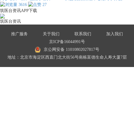
3616
27
筑医台资讯APP下载
筑医台资讯
推广服务
关于我们
联系我们
加入我们
京ICP备16044991号
京公网安备 11010802027817号
地址：北京市海淀区西直门北大街56号南栋富德生命人寿大厦7层