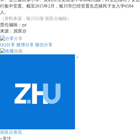
行集中安置。截至2015年2月，银川市已经安置生态移民子女入学6584
人。
（资料来源：银川日报 筑医台编辑）
责任编辑：
zyt
来源：
筑医台
分享
QQ分享
微博分享
微信分享
收藏
>
筑医台资讯
+关注