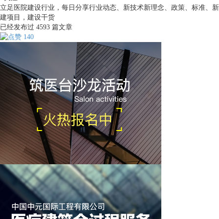
立足医院建设行业，每日分享行业动态、新技术新理念、政策、标准、新
建项目，建设干货
已经发布过
4593
篇文章
140