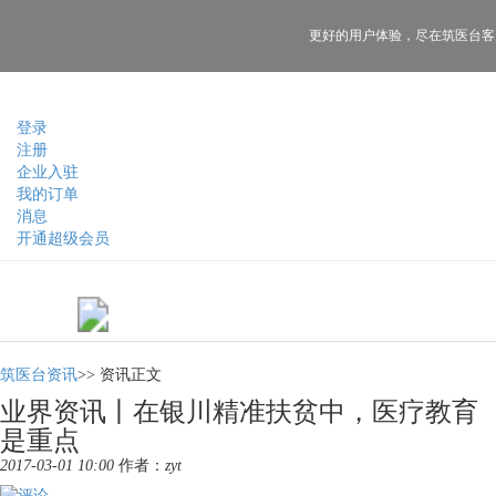
更好的用户体验，
尽在筑医台客
登录
注册
企业入驻
我的订单
消息
开通超级会员
筑医台资讯
>>
资讯正文
业界资讯丨在银川精准扶贫中，医疗教育
是重点
2017-03-01 10:00
作者：
zyt