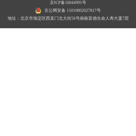
京ICP备16044991号
京公网安备 11010802027817号
地址：北京市海淀区西直门北大街56号南栋富德生命人寿大厦7层