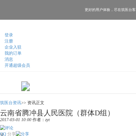
更好的用户体验，
尽在筑医台客
登录
注册
企业入驻
我的订单
消息
开通超级会员
筑医台资讯
>>
资讯正文
云南省腾冲县人民医院（群体D组）
2017-03-01 10:00
作者：
zyt
QQ
分享
云