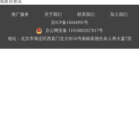
筑医台资讯
推广服务
关于我们
联系我们
加入我们
京ICP备16044991号
京公网安备 11010802027817号
地址：北京市海淀区西直门北大街56号南栋富德生命人寿大厦7层