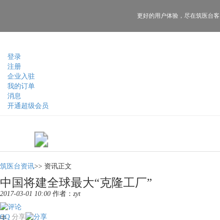
更好的用户体验，
尽在筑医台客
登录
注册
企业入驻
我的订单
消息
开通超级会员
筑医台资讯
>>
资讯正文
中国将建全球最大“克隆工厂”
2017-03-01 10:00
作者：
zyt
QQ
分享
中