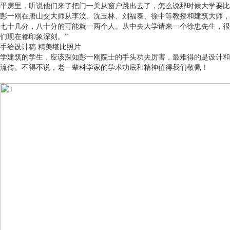
平房里，听说他们来了把门一关从窗户跳出去了，怎么说那时候大学要比
彭一刚在唐山交大师从李汶、沈玉林、刘福泰、徐中等教授和建筑大师，
七十几分，八十分的可能就一两个人。从中央大学请来一个徐忠先生，很
们现在都印象深刻。”
手绘设计稿 精美堪比照片
学建筑的学生，应该深知彭一刚院士的手头功夫厉害，最难得的是设计和
流传。不得不说，老一辈科学家的学术功底和精神值得我们敬佩！