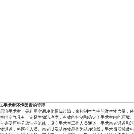
1.手术室环境因素的管理
层流手术室，是利用空调净化系统过滤，来控制空气中的微生物含量，使
室内空气具有一定是生物洁净度，有效的控制和稳定了手术室内的环境。
首先要严格分离洁污流线，设立手术室工作人员通道、手术患者通道和污
物通道，将医护人员、患者以及洁净物品作为洁净流线，手术后器械敷料