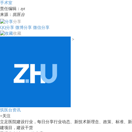
手术室
责任编辑：
zyt
来源：
筑医台
分享
QQ分享
微博分享
微信分享
收藏
>
筑医台资讯
+关注
立足医院建设行业，每日分享行业动态、新技术新理念、政策、标准、新
建项目，建设干货