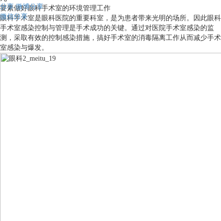
分享
微博分享
要素做好眼科手术室的环境管理工作
微信分享
眼科手术室是眼科医院的重要科室，是为患者带来光明的场所。因此眼科
手术室感染控制与管理是手术成功的关键。通过对医院手术室感染的监
测，采取有效的控制感染措施，搞好手术室的消毒隔离工作从而减少手术
室感染与爆发。