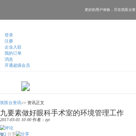
更好的用户体验，
尽在筑医台客
登录
注册
企业入驻
我的订单
消息
开通超级会员
筑医台资讯
>>
资讯正文
九要素做好眼科手术室的环境管理工作
2017-03-01 10:00
作者：
zyt
QQ
分享
九