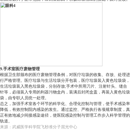
9.手术室医疗废物管理
根据卫生部颁布的医疗废物管理条例，对医疗垃圾的收集、存放、处理进
行严格管理。医疗垃圾与生活垃圾分开包装，医疗垃圾装入黄色垃圾袋，
生活垃圾装入黑色垃圾袋，分别存放;手术中所用刀片、注射针头、缝合
针等，必须装入专用的利器污物盒内，装满后封闭盒盖，再装入黄色垃圾
袋，由专职人员统一处理。
总之，加强手术室各个环节的科学化、合理化控制与管理，使手术感染率
降低，有效控制院内感染的发生。通过监控、严格执行各项规章制度，真
正有效地减少间接感染途径，使医院感染控制与管理工作步入科学管理的
轨道。
来源：武威医学科学院飞秒准分子屈光中心