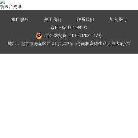
筑医台资讯
推广服务
关于我们
联系我们
加入我们
京ICP备16044991号
京公网安备 11010802027817号
地址：北京市海淀区西直门北大街56号南栋富德生命人寿大厦7层