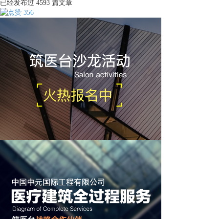
已经发布过
4593
篇文章
356