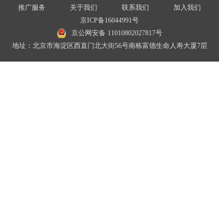
推广服务
关于我们
联系我们
加入我们
京ICP备16044991号
京公网安备 11010802027817号
地址：北京市海淀区西直门北大街56号南栋富德生命人寿大厦7层