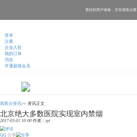
更好的用户体验，
尽在筑医台客
登录
注册
企业入驻
我的订单
消息
开通超级会员
筑医台资讯
>>
资讯正文
北京绝大多数医院实现室内禁烟
2017-03-01 10:00
作者：
zyt
QQ
分享