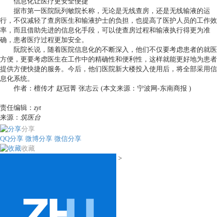
信息化让医疗更安全便捷
据市第一医院阮列敏院长称，无论是无线查房，还是无线输液的运
行，不仅减轻了查房医生和输液护士的负担，也提高了医护人员的工作效
率，而且借助先进的信息化手段，可以使查房过程和输液执行得更为准
确，患者医疗过程更加安全。
阮院长说，随着医院信息化的不断深入，他们不仅要考虑患者的就医
方便，更要考虑医生在工作中的精确性和便利性，这样就能更好地为患者
提供方便快捷的服务。今后，他们医院新大楼投入使用后，将全部采用信
息化系统。
作者：檀传才 赵冠菁 张志云 (本文来源：宁波网-东南商报 )
责任编辑：
zyt
来源：
筑医台
分享
QQ分享
微博分享
微信分享
收藏
>