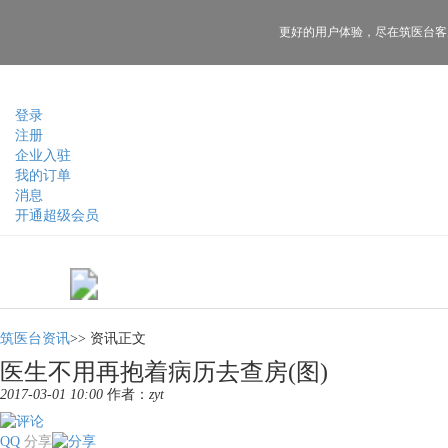
更好的用户体验，
尽在筑医台客
登录
注册
企业入驻
我的订单
消息
开通超级会员
筑医台资讯
>>
资讯正文
医生不用再抱着病历去查房(图)
2017-03-01 10:00
作者：
zyt
QQ
分享