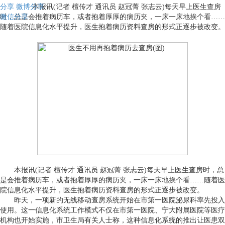
分享
本报讯(记者 檀传才 通讯员 赵冠菁 张志云)每天早上医生查房
微博分享
微信分享
时，总是会推着病历车，或者抱着厚厚的病历夹，一床一床地挨个看……
随着医院信息化水平提升，医生抱着病历资料查房的形式正逐步被改变。
本报讯(记者 檀传才 通讯员 赵冠菁 张志云)每天早上医生查房时，总
是会推着病历车，或者抱着厚厚的病历夹，一床一床地挨个看……随着医
院信息化水平提升，医生抱着病历资料查房的形式正逐步被改变。
昨天，一项新的无线移动查房系统开始在市第一医院泌尿科率先投入
使用。这一信息化系统工作模式不仅在市第一医院、宁大附属医院等医疗
机构也开始实施，市卫生局有关人士称，这种信息化系统的推出让医患双