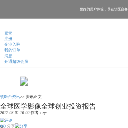
更好的用户体验，
尽在筑医台客
登录
注册
企业入驻
我的订单
消息
开通超级会员
筑医台资讯
>>
资讯正文
全球医学影像全球创业投资报告
2017-03-01 10:00
作者：
zyt
QQ
分享
全