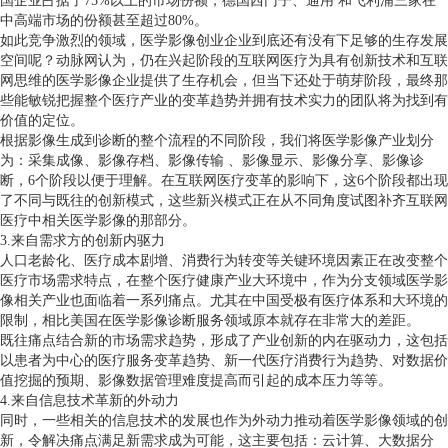
国企业占据了75%以上的市场份额，德国西门子、通用 和飞利浦三家在
中高端市场的份额甚至超过80%。
如此竞争激烈的领域，医学影像创业企业到底还有没有下足够的生存发展
空间呢？动脉网认为，仍在兴起阶段的互联网医疗为具有创新技术和互联
网思维的医学影像企业提供了生存机会，但当下还处于萌芽阶段，最终那
些能敏锐把握整个医疗产业的变革趋势并拥有技术实力的团队将为找到有
价值的定位。
根据影像生成到诊断的整个流程的不同阶段，我们将医学影像产业划分
为：采集成像、影像存档、影像传输 、影像显示、影像分享、影像诊
断，6个阶段以便于理解。在互联网医疗变革的影响下，这6个阶段都出现
了不同与既往的创新模式，这些新兴模式正在从不同角度试图补齐互联网
医疗中相关医学影像的那部分。
3.来自需求方的创新内驱力
人口老龄化、医疗成本剧增、消费行为转变等关键环境因素正在改变整个
医疗市场需求特点，在整个医疗健康产业大环境中，作为分支领域医学影
像相关产业也面临着一系列痛点。尤其在中国受极有医疗体系和大环境的
限制，相比美国在医学影像诊断服务领域原本就存在非常大的差距。
既往痛点结合新的市场需求趋势，形成了产业创新的内在驱动力，这包括
以患者为中心的医疗服务变革趋势、新一代医疗消费行为趋势、对数据价
值挖掘的预期、影像数据管理难度提高而引起的成本压力等等。
4.来自信息技术革新的外动力
同时，一些相关的信息技术的发展也作为外动力推动着医学影像领域的创
新，令解决痛点满足新需求成为可能，这主要包括：云计算、大数据分