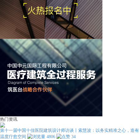
热门资讯
第十一届中国十佳医院建筑设计师访谈丨索慧波：以务实精准之心，造有
温度疗愈空间
4806
34