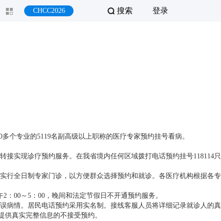
搜索
登录
CHCC2026
50多个专业的5119名副高级以上职称的医疗专家预约挂号看病。
转接实现诊疗预约服务。在我省境内任何区域拨打电话预约挂号118114只
实行全日制专家门诊，以方便群众选择预约和就诊。各医疗机构根据各专
。
：00～5：00，晚间和法定节假日不开通预约服务。
误病情。居民电话预约采用实名制。接线客服人员将详细记录就诊人的真
提供真实完整信息的不接受预约。