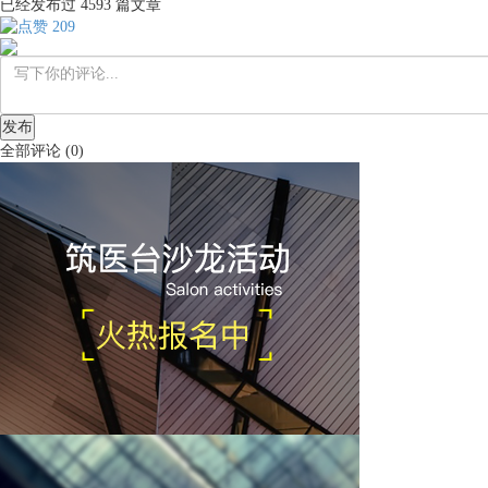
已经发布过
4593
篇文章
209
发布
全部评论
(
0
)