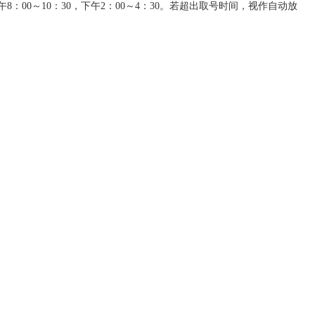
00～10：30，下午2：00～4：30。若超出取号时间，视作自动放