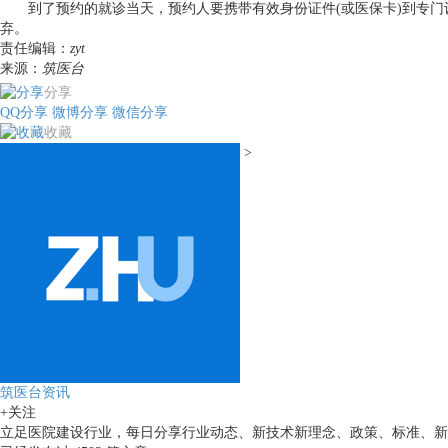
到了预约的就诊当天，预约人要携带有效身份证件(或医保卡)到专门设立的
弃。
责任编辑：
zyt
来源：
筑医台
分享
QQ分享
微博分享
微信分享
收藏
>
筑医台资讯
+关注
立足医院建设行业，每日分享行业动态、新技术新理念、政策、标准、新