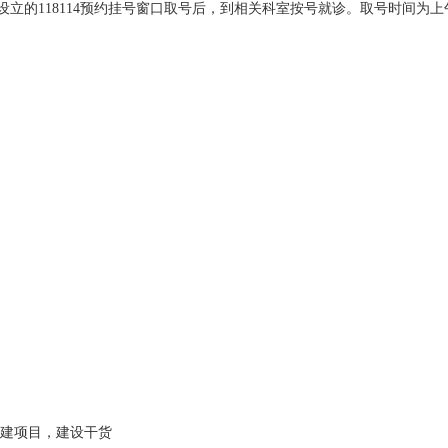
118114预约挂号窗口取号后，到相关科室按号就诊。取号时间为上午8：
建项目，建设干货