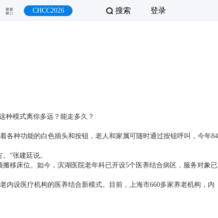
搜索
登录
CHCC2026
，这种模式离你多远？能走多久？
着各种功能的白色插头和按钮，老人和家属可随时通过按钮呼叫，今年84
。”张建廷说。
，无须搬移床位。如今，滨湖医院老年科已开设5个医养结合病区，服务对象已
内设医疗机构的医养结合新模式。目前，上海市660多家养老机构，内