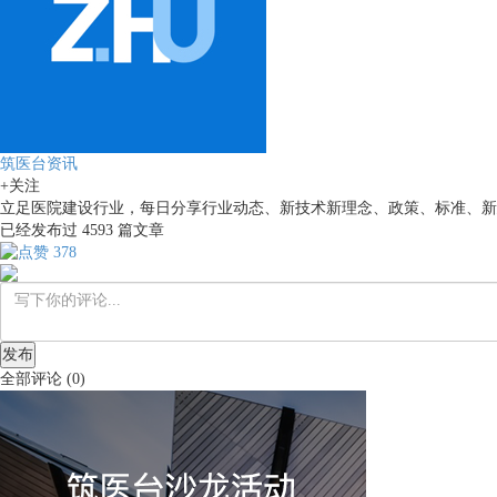
筑医台资讯
+关注
立足医院建设行业，每日分享行业动态、新技术新理念、政策、标准、新
已经发布过
4593
篇文章
378
发布
全部评论
(
0
)