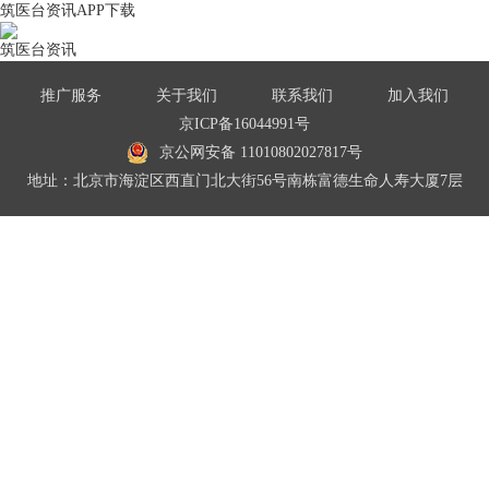
筑医台资讯APP下载
筑医台资讯
推广服务
关于我们
联系我们
加入我们
京ICP备16044991号
京公网安备 11010802027817号
地址：北京市海淀区西直门北大街56号南栋富德生命人寿大厦7层