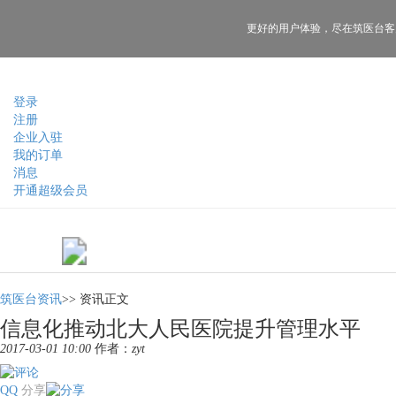
更好的用户体验，
尽在筑医台客
登录
注册
企业入驻
我的订单
消息
开通超级会员
筑医台资讯
>>
资讯正文
信息化推动北大人民医院提升管理水平
2017-03-01 10:00
作者：
zyt
QQ
分享