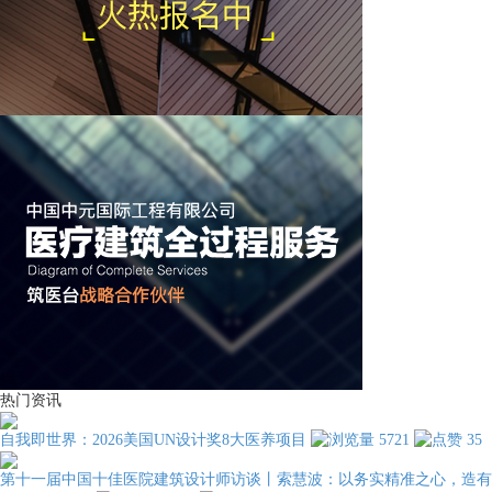
热门资讯
自我即世界：2026美国UN设计奖8大医养项目
5721
35
第十一届中国十佳医院建筑设计师访谈丨索慧波：以务实精准之心，造有