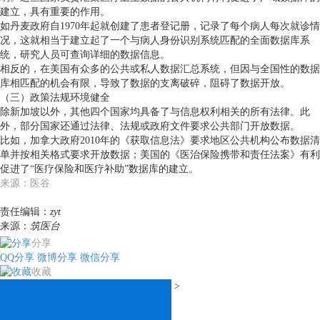
建立，具有重要的作用。
如丹麦政府自1970年起就创建了患者登记册，记录了每个病人每次就诊情
况，这就相当于建立起了一个与病人身份识别系统匹配的全面数据库系
统，研究人员可查询详细的数据信息。
相反的，在美国有众多的公共或私人数据汇总系统，但因与全国性的数据
库相匹配的机会有限，导致了数据的支离破碎，阻碍了数据开放。
（三）政策法规环境健全
除新加坡以外，其他四个国家均具备了与信息权利相关的所有法律。此
外，部分国家还通过法律、法规或政府文件要求公共部门开放数据。
比如，加拿大政府2010年的《获取信息法》要求地区公共机构公布数据清
单并按相关格式要求开放数据；美国的《医治保险携带和责任法案》有利
促进了“医疗保险和医疗补助”数据库的建立。
来源：医谷
责任编辑：
zyt
来源：
筑医台
分享
QQ分享
微博分享
微信分享
收藏
>