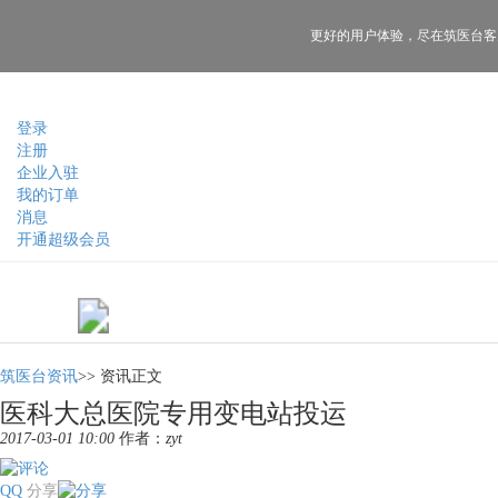
更好的用户体验，
尽在筑医台客
登录
注册
企业入驻
我的订单
消息
开通超级会员
筑医台资讯
>>
资讯正文
医科大总医院专用变电站投运
2017-03-01 10:00
作者：
zyt
QQ
分享