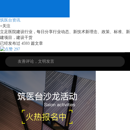
筑医台资讯
+关注
立足医院建设行业，每日分享行业动态、新技术新理念、政策、标准、新
建项目，建设干货
已经发布过
4593
篇文章
297