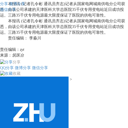
分享
本报讯 (记者孔令彬 通讯员齐志)记者从国家电网城南供电分公司获
微博分享
微信分享
悉，由该公司承建的天津医科大学总医院35千伏专用变电站近日成功投
运。三路35千伏专用电源最大限度保证了医院的供电可靠性。
本报讯 (记者孔令彬 通讯员齐志)记者从国家电网城南供电分公司获
悉，由该公司承建的天津医科大学总医院35千伏专用变电站近日成功投
运。三路35千伏专用电源最大限度保证了医院的供电可靠性。
责任编辑： 李淼川
责任编辑：
zyt
来源：
筑医台
分享
QQ分享
微博分享
微信分享
收藏
>