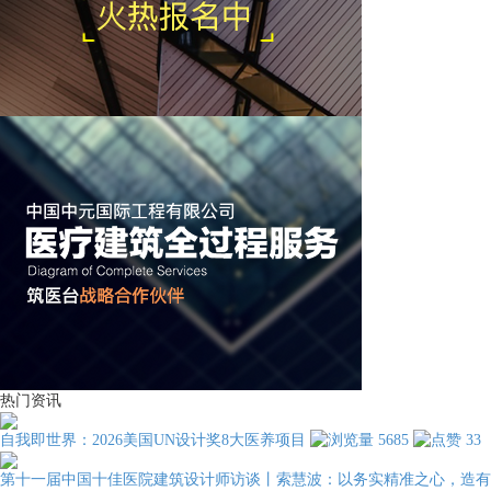
热门资讯
自我即世界：2026美国UN设计奖8大医养项目
5685
33
第十一届中国十佳医院建筑设计师访谈丨索慧波：以务实精准之心，造有