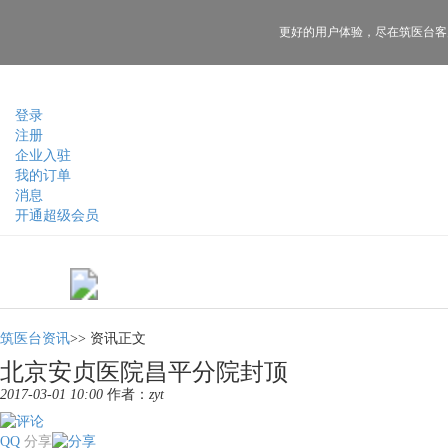
更好的用户体验，
尽在筑医台客
登录
注册
企业入驻
我的订单
消息
开通超级会员
筑医台资讯
>>
资讯正文
北京安贞医院昌平分院封顶
2017-03-01 10:00
作者：
zyt
QQ
分享