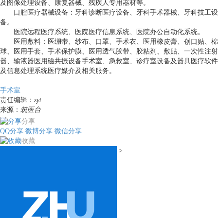
及图像处理设备、康复器械、残疾人专用器材等。
口腔医疗器械设备：牙科诊断医疗设备、牙科手术器械、牙科技工设
备。
医院远程医疗系统、医院医疗信息系统、医院办公自动化系统。
医用敷料：医绷带、纱布、口罩、手术衣、医用橡皮膏、创口贴、棉
球、医用手套、手术保护膜、医用透气胶带、胶粘剂、敷贴、一次性注射
器、输液器医用磁共振设备手术室、急救室、诊疗室设备及器具医疗软件
及信息处理系统医疗媒介及相关服务。
手术室
责任编辑：
zyt
来源：
筑医台
分享
QQ分享
微博分享
微信分享
收藏
>