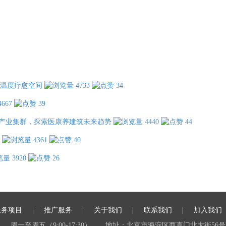
温度疗愈空间
4733
34
4667
39
产业集群，探索医康养建筑未来趋势
4440
44
4361
40
3920
26
服务项目
推广服务
关于我们
联系我们
加入我们
周一至周五（9:00-17:30）
地址：北京市海淀区西直门北大街56号