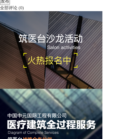
发布
全部评论
(
0
)