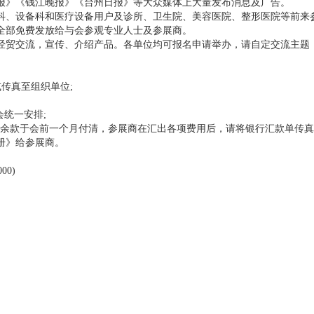
》《钱江晚报》《台州日报》等大众媒体上大量发布消息及广告。
、设备科和医疗设备用户及诊所、卫生院、美容医院、整形医院等前来
全部免费发放给与会参观专业人士及参展商。
贸交流，宣传、介绍产品。各单位均可报名申请举办，请自定交流主题
传真至组织单位;
统一安排;
，余款于会前一个月付清，参展商在汇出各项费用后，请将银行汇款单传真
册》给参展商。
00)