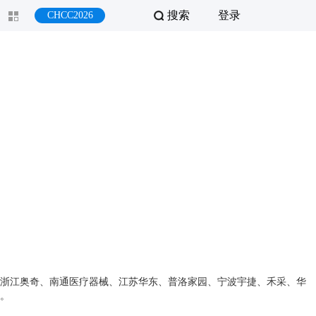
搜索
登录
CHCC2026
浙江奥奇、南通医疗器械、江苏华东、普洛家园、宁波宇捷、禾采、华
。