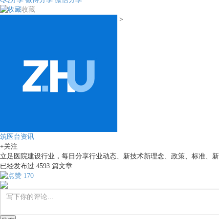
收藏
>
筑医台资讯
+关注
立足医院建设行业，每日分享行业动态、新技术新理念、政策、标准、新
已经发布过
4593
篇文章
170