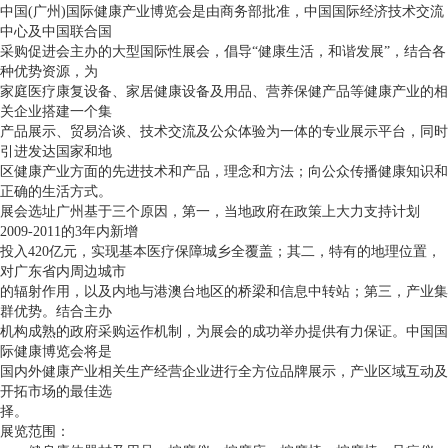
中国(广州)国际健康产业博览会是由商务部批准，中国国际经济技术交流
中心及中国联合国
采购促进会主办的大型国际性展会，倡导“健康生活，和谐发展”，结合各
种优势资源，为
家庭医疗康复设备、家居健康设备及用品、营养保健产品等健康产业的相
关企业搭建一个集
产品展示、贸易洽谈、技术交流及公众体验为一体的专业展示平台，同时
引进发达国家和地
区健康产业方面的先进技术和产品，理念和方法；向公众传播健康知识和
正确的生活方式。
展会选址广州基于三个原因，第一，当地政府在政策上大力支持计划
2009-2011的3年内新增
投入420亿元，实现基本医疗保障城乡全覆盖；其二，特有的地理位置，
对广东省内周边城市
的辐射作用，以及内地与港澳台地区的桥梁和信息中转站；第三，产业集
群优势。结合主办
机构成熟的政府采购运作机制，为展会的成功举办提供有力保证。中国国
际健康博览会将是
国内外健康产业相关生产经营企业进行全方位品牌展示，产业区域互动及
开拓市场的最佳选
择。
展览范围：