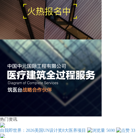
热门资讯
自我即世界：2026美国UN设计奖8大医养项目
5690
33