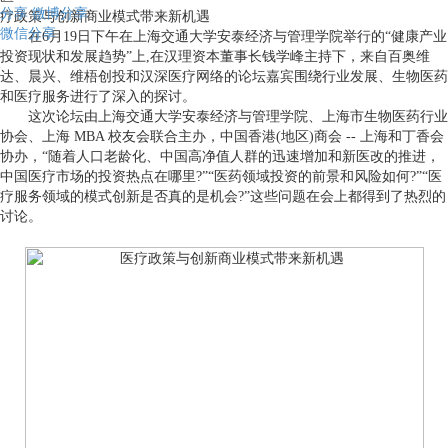
分享
微博分享
疗政策与创新商业模式带来新机遇
微信分享
在6月19日下午在上海交通大学安泰经济与管理学院举行的“健康产业
投资现状和发展趋势”上,在汉理资本董事长钱学峰主持下，来自百奥维
达、晨兴、维梧创投和汉深医疗网络的论坛嘉宾围绕行业发展、生物医药
和医疗服务进行了深入的探讨。
这次论坛由上海交通大学安泰经济与管理学院、上海市生物医药行业
协会、上海 MBA 校友会联合主办，中国香港(地区)商会 -- 上海和丁香会
协办，“随着人口老龄化、中国高净值人群的迅速增加和新医改的推进，
中国医疗市场的投资热点在哪里?”“医药领域投资的前景和风险如何?”“医
疗服务领域的模式创新是否真的是机会?”这些问题在会上都得到了热烈的
讨论。