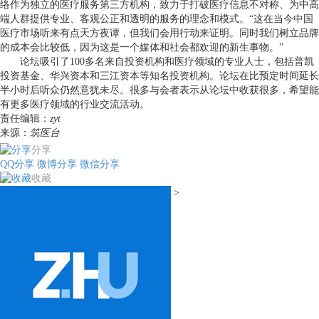
络作为独立的医疗服务第三方机构，致力于打破医疗信息不对称、为中高
端人群提供专业、客观公正和透明的服务的理念和模式。“这在当今中国
医疗市场听来有点天方夜谭，但我们会用行动来证明。同时我们树立品牌
的成本会比较低，因为这是一个媒体和社会都欢迎的新生事物。”
论坛吸引了100多名来自投资机构和医疗领域的专业人士，包括普凯
投资基金、华兴资本和三江资本等知名投资机构。论坛在比预定时间延长
半小时后听众仍然意犹未尽。很多与会者表示从论坛中收获很多，希望能
有更多医疗领域的行业交流活动。
责任编辑：
zyt
来源：
筑医台
分享
QQ分享
微博分享
微信分享
收藏
>