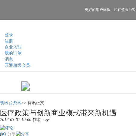
更好的用户体验，
尽在筑医台客
登录
注册
企业入驻
我的订单
消息
开通超级会员
筑医台资讯
>>
资讯正文
医疗政策与创新商业模式带来新机遇
2017-03-01 10:00
作者：
zyt
QQ
分享
医