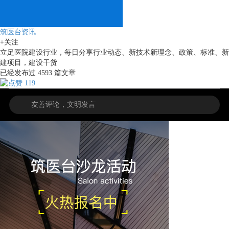
筑医台资讯
+关注
立足医院建设行业，每日分享行业动态、新技术新理念、政策、标准、新
建项目，建设干货
已经发布过
4593
篇文章
119