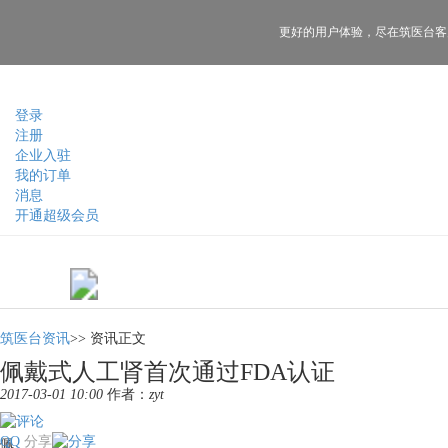
更好的用户体验，
尽在筑医台客
登录
注册
企业入驻
我的订单
消息
开通超级会员
筑医台资讯
>>
资讯正文
佩戴式人工肾首次通过FDA认证
2017-03-01 10:00
作者：
zyt
QQ
分享
佩