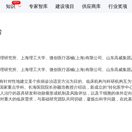
知识
专家智库
建设项目
供应商库
行业奖项
台
研究所、上海理工大学、微创医疗器械(上海)有限公司、山东高威集团
研究所、上海理工大学、微创医疗器械(上海)有限公司、山东高威集团
针对性地建立某个疾病诊治适宜方法为目的、临床机构与科研机构互为“
国家重点学科。长海医院院长孙颖浩教授介绍说，新成立的“转化医学中心
入治疗的器具研发和动脉瘤形成机制及风险评估，以及干细胞的体外定向
重大的临床需求，与基础研究团队共同切磋，凝炼出科学问题，在此基