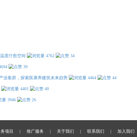
温度疗愈空间
4762
34
4694
39
产业集群，探索医康养建筑未来趋势
4464
44
4401
40
3946
26
服务项目
推广服务
关于我们
联系我们
加入我们