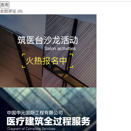
发布
全部评论
(
0
)