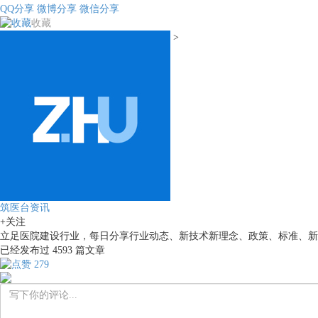
QQ分享
微博分享
微信分享
收藏
>
筑医台资讯
+关注
立足医院建设行业，每日分享行业动态、新技术新理念、政策、标准、新
已经发布过
4593
篇文章
279