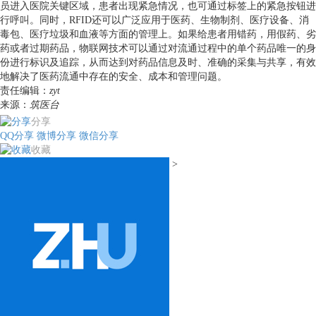
员进入医院关键区域，患者出现紧急情况，也可通过标签上的紧急按钮进
行呼叫。同时，
RFID
还可以广泛应用于医药、生物制剂、医疗设备、消
毒包、医疗垃圾和血液等方面的管理上。如果给患者用错药，用假药、劣
药或者过期药品，物联网技术可以通过对流通过程中的单个药品唯一的身
份进行标识及追踪，从而达到对药品信息及时、准确的采集与共享，有效
地解决了医药流通中存在的安全、成本和管理问题。
责任编辑：
zyt
来源：
筑医台
分享
QQ分享
微博分享
微信分享
收藏
>