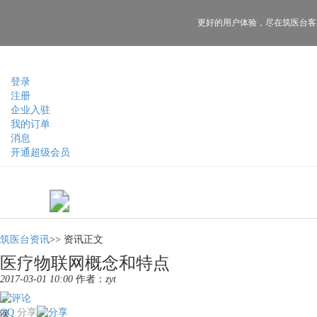
更好的用户体验，
尽在筑医台客
登录
注册
企业入驻
我的订单
消息
开通超级会员
筑医台资讯
>>
资讯正文
医疗物联网概念和特点
2017-03-01 10:00
作者：
zyt
QQ
分享
医