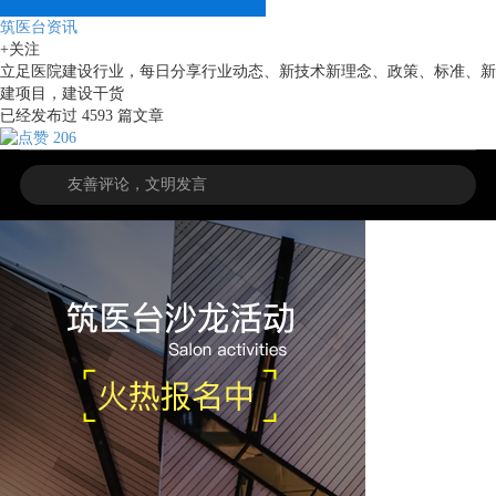
筑医台资讯
+关注
立足医院建设行业，每日分享行业动态、新技术新理念、政策、标准、新
建项目，建设干货
已经发布过
4593
篇文章
206