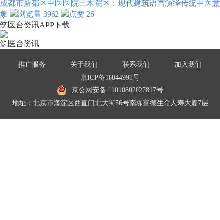
成都市新都区中医医院三木院区：现代建筑语言演绎传统中医意
象
3962
26
筑医台资讯APP下载
筑医台资讯
推广服务
关于我们
联系我们
加入我们
京ICP备16044991号
京公网安备 11010802027817号
地址：北京市海淀区西直门北大街56号南栋富德生命人寿大厦7层