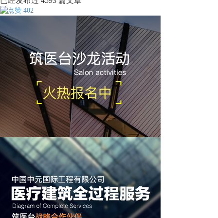
已经发布过
4593
篇文章
402