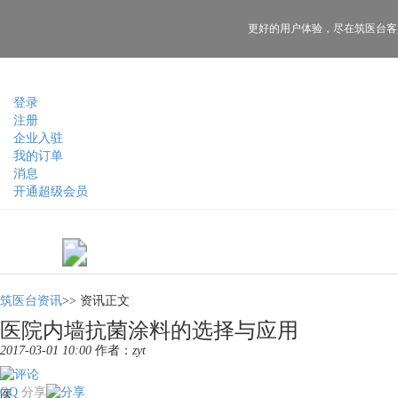
更好的用户体验，
尽在筑医台客
登录
注册
企业入驻
我的订单
消息
开通超级会员
筑医台资讯
>>
资讯正文
医院内墙抗菌涂料的选择与应用
2017-03-01 10:00
作者：
zyt
QQ
分享
医