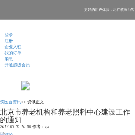
更好的用户体验，
尽在筑医台客
登录
注册
企业入驻
我的订单
消息
开通超级会员
筑医台资讯
>>
资讯正文
北京市养老机构和养老照料中心建设工作
的通知
2017-03-01 10:00
作者：
zyt