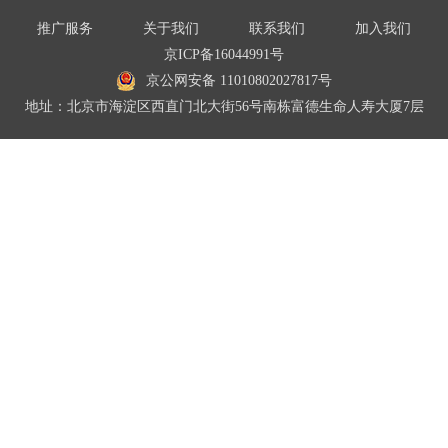
推广服务
关于我们
联系我们
加入我们
京ICP备16044991号
京公网安备 11010802027817号
地址：北京市海淀区西直门北大街56号南栋富德生命人寿大厦7层