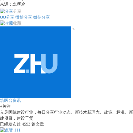
来源：
筑医台
分享
QQ分享
微博分享
微信分享
收藏
>
筑医台资讯
+关注
立足医院建设行业，每日分享行业动态、新技术新理念、政策、标准、新
建项目，建设干货
已经发布过
4593
篇文章
111