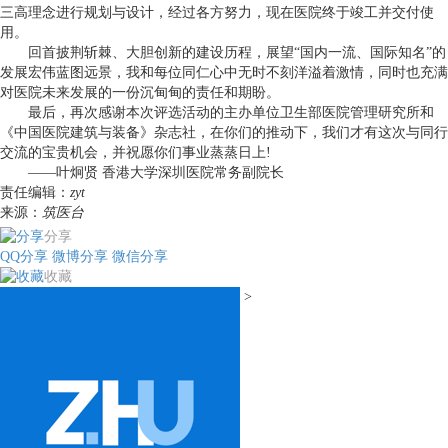
三高理念进行规划与设计，经过各方努力，现在医院终于竣工并交付使
用。
回首披荆斩棘、大胆创新的建设历程，展望“国内一流、国际知名”的
发展宏伟蓝图远景，我和每位同仁心中无时不刻洋溢着激情，同时也充满
对医院未来发展的一份沉甸甸的责任和期盼。
最后，再次感谢本次评选活动的主办单位卫生部医院管理研究所和
《中国医院建筑与装备》杂志社，在你们的推动下，我们才有这次与同行
交流的宝贵机会，并祝愿你们事业蒸蒸日上!
——叶炯贤 香港大学深圳医院常务副院长
责任编辑：
zyt
来源：
筑医台
分享
QQ分享
微博分享
微信分享
收藏
>