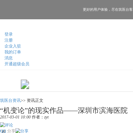
更好的用户体验，
尽在筑医台客
登录
注册
企业入驻
我的订单
消息
开通超级会员
筑医台资讯
>>
资讯正文
“机变论”的现实作品——深圳市滨海医院
2017-03-01 10:00
作者：
zyt
QQ
分享
“机