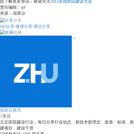
欲了解更多资讯，敬请关注
2015全国医院建设大会
责任编辑：
zyt
来源：
筑医台
分享
QQ分享
微博分享
微信分享
收藏
>
筑医台资讯
+关注
立足医院建设行业，每日分享行业动态、新技术新理念、政策、标准、新
建项目，建设干货