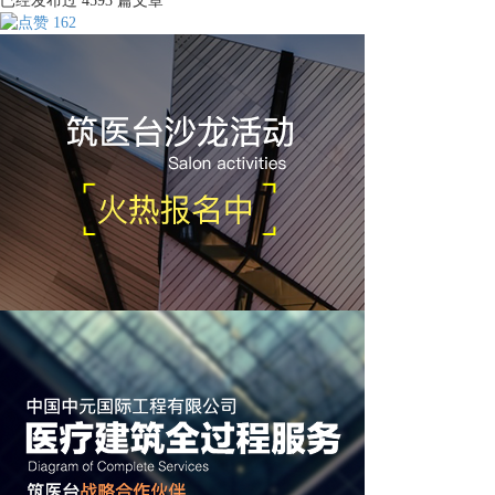
已经发布过
4593
篇文章
162