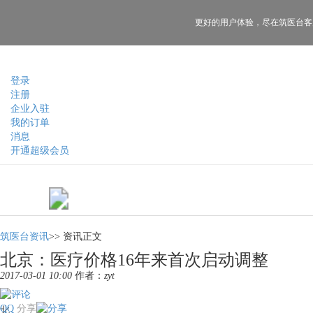
更好的用户体验，
尽在筑医台客
登录
注册
企业入驻
我的订单
消息
开通超级会员
筑医台资讯
>>
资讯正文
北京：医疗价格16年来首次启动调整
2017-03-01 10:00
作者：
zyt
QQ
分享
北