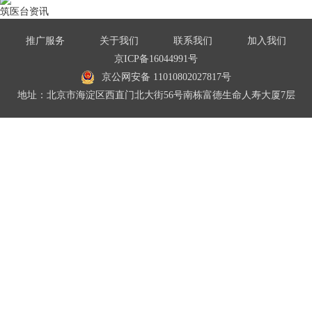
筑医台资讯
推广服务
关于我们
联系我们
加入我们
京ICP备16044991号
京公网安备 11010802027817号
地址：北京市海淀区西直门北大街56号南栋富德生命人寿大厦7层