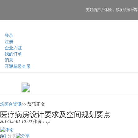
更好的用户体验，
尽在筑医台客
登录
注册
企业入驻
我的订单
消息
开通超级会员
筑医台资讯
>>
资讯正文
医疗病房设计要求及空间规划要点
2017-03-01 10:00
作者：
zyt
QQ
分享
医