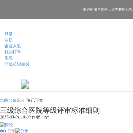
更好的用户体验，
尽在筑医台客
登录
注册
企业入驻
我的订单
消息
开通超级会员
筑医台资讯
>>
资讯正文
三级综合医院等级评审标准细则
2017-03-01 10:00
作者：
zyt
QQ
分享
三