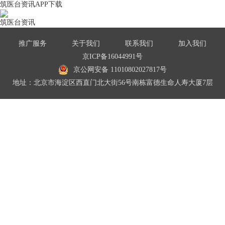
筑医台资讯APP下载
筑医台资讯
推广服务
关于我们
联系我们
加入我们
京ICP备16044991号
京公网安备 11010802027817号
地址：北京市海淀区西直门北大街56号南栋富德生命人寿大厦7层