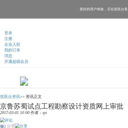
更好的用户体验，
尽在筑医台客
登录
注册
企业入驻
我的订单
消息
开通超级会员
筑医台资讯
>>
资讯正文
京鲁苏蜀试点工程勘察设计资质网上审批
2017-03-01 10:00
作者：
zyt
QQ
分享
京