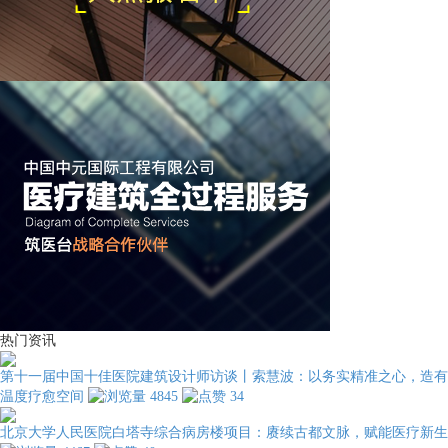
热门资讯
第十一届中国十佳医院建筑设计师访谈丨索慧波：以务实精准之心，造有
温度疗愈空间
4845
34
北京大学人民医院白塔寺综合病房楼项目：赓续古都文脉，赋能医疗新生