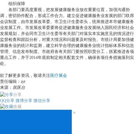
组织保障
各部门要高度重视，把发展健康服务业放在重要位置，加强沟通协
调，密切协作配合，形成工作合力。建立促进健康服务业发展的部门联席
会议制度，由市发展改革委、市卫生计生委牵头，统筹推进本市健康服务
业发展工作。市发展改革委要将促进健康服务业发展纳入国民经济和社会
发展规划，并会同市卫生计生委等有关部门对落实本实施意见的情况进行
监督检查和跟踪分析，对重大情况和问题要及时报告。市统计局要加强健
康服务业的统计和监测，建立科学合理的健康服务业统计指标体系和信息
管理、信息发布制度。市政府各有关部门要按照职责分工，抓紧推进各项
重点工作，并于
2014
年底前制定相关配套文件，确保各项任务措施落到实
处。
欲了解更多资讯，敬请关注
医疗展会
责任编辑：
zyt
来源：
筑医台
分享
QQ分享
微博分享
微信分享
收藏
>