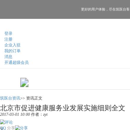
更好的用户体验，
尽在筑医台客
登录
注册
企业入驻
我的订单
消息
开通超级会员
筑医台资讯
>>
资讯正文
北京市促进健康服务业发展实施细则全文
2017-03-01 10:00
作者：
zyt
QQ
分享
北