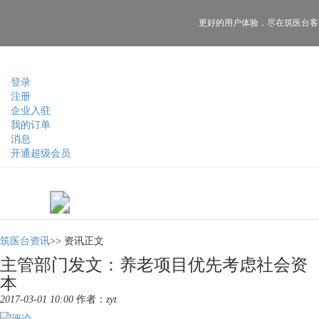
更好的用户体验，
尽在筑医台客
登录
注册
企业入驻
我的订单
消息
开通超级会员
筑医台资讯
>>
资讯正文
主管部门发文：养老项目优先考虑社会资
本
2017-03-01 10:00
作者：
zyt