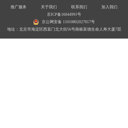
推广服务
关于我们
联系我们
加入我们
京ICP备16044991号
京公网安备 11010802027817号
地址：北京市海淀区西直门北大街56号南栋富德生命人寿大厦7层