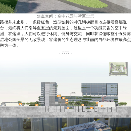
焦点空间：空中花园与湾区全景
路径并未止步，一条砖红色、造型独特的冲孔钢梯醒目地连接着楼层退
台，最终将人们引导至五层的景观屋面，这里是一个功能完备的空中绿
洲。在这里，人们可以进行休闲、健身与交流，同时获得俯瞰整个五缘湾
湿地公园全景的无敌景观，将建筑的生态理念与壮丽的自然环境在最高点
融为一体。