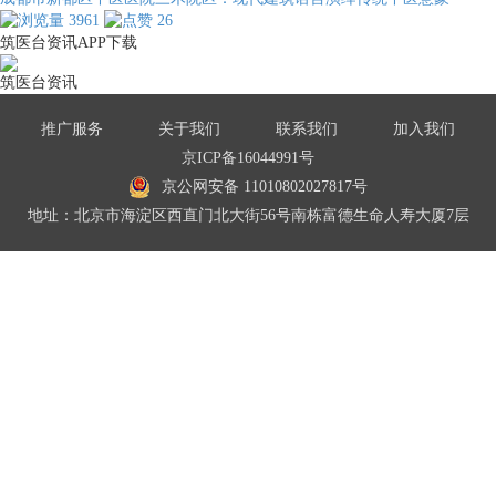
3961
26
筑医台资讯APP下载
筑医台资讯
推广服务
关于我们
联系我们
加入我们
京ICP备16044991号
京公网安备 11010802027817号
地址：北京市海淀区西直门北大街56号南栋富德生命人寿大厦7层