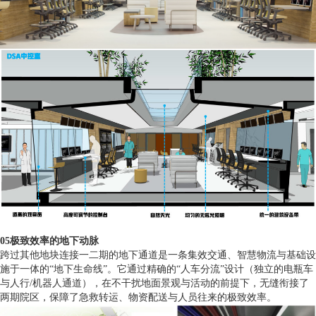
05极致效率的地下动脉
跨过其他地块连接一二期的地下通道是一条集效交通、智慧物流与基础设
施于一体的“地下生命线”。它通过精确的“人车分流”设计（独立的电瓶车
与人行/机器人通道），在不干扰地面景观与活动的前提下，无缝衔接了
两期院区，保障了急救转运、物资配送与人员往来的极致效率。