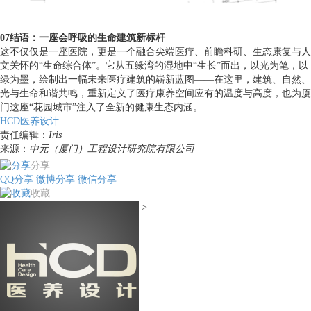
07结语：一座会呼吸的生命建筑新标杆
这不仅仅是一座医院，更是一个融合尖端医疗、前瞻科研、生态康复与人
文关怀的“生命综合体”。它从五缘湾的湿地中“生长”而出，以光为笔，以
绿为墨，绘制出一幅未来医疗建筑的崭新蓝图——在这里，建筑、自然、
光与生命和谐共鸣，重新定义了医疗康养空间应有的温度与高度，也为厦
门这座“花园城市”注入了全新的健康生态内涵。
HCD医养设计
责任编辑：
Iris
来源：
中元（厦门）工程设计研究院有限公司
分享
QQ分享
微博分享
微信分享
收藏
>