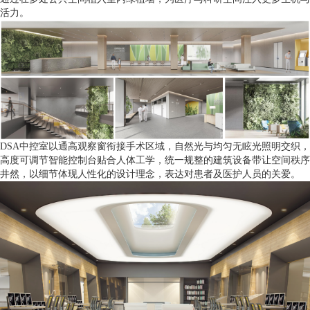
活力。
DSA中控室以通高观察窗衔接手术区域，自然光与均匀无眩光照明交织，
高度可调节智能控制台贴合人体工学，统一规整的建筑设备带让空间秩序
井然，以细节体现人性化的设计理念，表达对患者及医护人员的关爱。