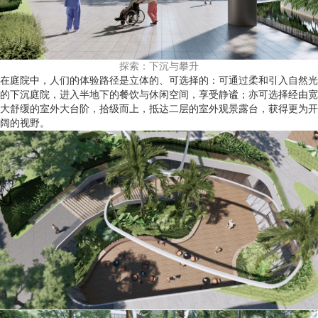
探索：下沉与攀升
在庭院中，人们的体验路径是立体的、可选择的：可通过柔和引入自然光
的下沉庭院，进入半地下的餐饮与休闲空间，享受静谧；亦可选择经由宽
大舒缓的室外大台阶，拾级而上，抵达二层的室外观景露台，获得更为开
阔的视野。