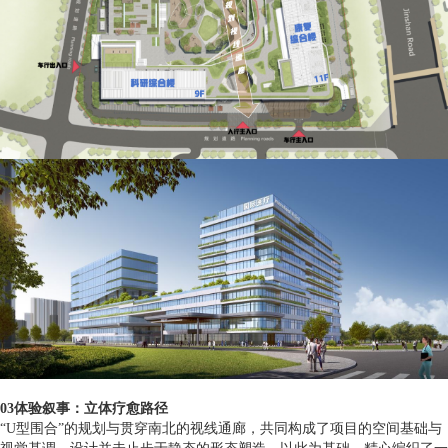
03体验叙事：立体疗愈路径
“U型围合”的规划与贯穿南北的视线通廊，共同构成了项目的空间基础与