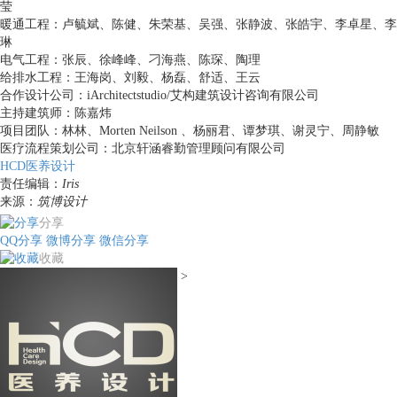
莹
暖通工程：卢毓斌、陈健、朱荣基、吴强、张静波、张皓宇、李卓星、李
琳
电气工程：张辰、徐峰峰、刁海燕、陈琛、陶理
给排水工程：王海岗、刘毅、杨磊、舒适、王云
合作设计公司：iArchitectstudio/艾构建筑设计咨询有限公司
主持建筑师：陈嘉炜
项目团队：林林、Morten Neilson 、杨丽君、谭梦琪、谢灵宁、周静敏
医疗流程策划公司：北京轩涵睿勤管理顾问有限公司
HCD医养设计
责任编辑：
Iris
来源：
筑博设计
分享
QQ分享
微博分享
微信分享
收藏
>