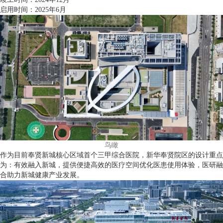
启用时间：2025年6月
鸟瞰
作为目前奉贤新城核心区域首个三甲综合医院，新华奉贤院区的设计重点
为：有效融入新城，提供便捷高效的医疗空间优化医患使用体验，医研融
合助力新城健康产业发展。