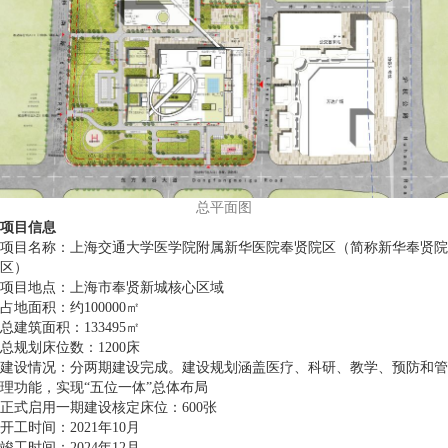
总平面图
项目信息
项目名称：上海交通大学医学院附属新华医院奉贤院区（简称新华奉贤院
区）
项目地点：上海市奉贤新城核心区域
占地面积：约100000㎡
总建筑面积：133495㎡
总规划床位数：1200床
建设情况：分两期建设完成。建设规划涵盖医疗、科研、教学、预防和管
理功能，实现“五位一体”总体布局
正式启用一期建设核定床位：600张
开工时间：2021年10月
竣工时间：2024年12月