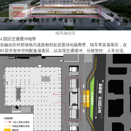
城市融合区
4.院区交通缓冲地带
在融合区外部场地与道路相邻处设置绿化隔离带、续车带及落客区，在
B1层半室外空间配备落客区，以实现交通缓冲、分级管控、人车分流。