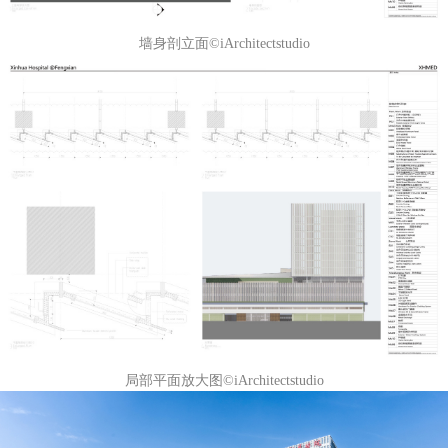
墙身剖立面©iArchitectstudio
局部平面放大图©iArchitectstudio