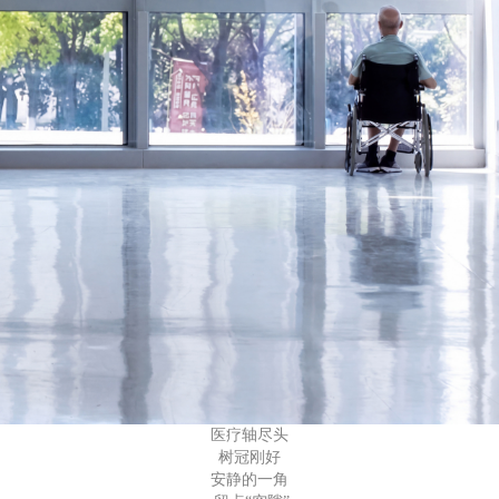
医疗轴尽头
树冠刚好
安静的一角