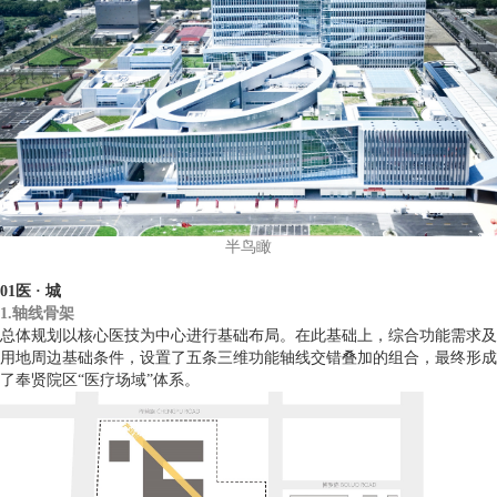
半鸟瞰
01医 · 城
1.轴线骨架
总体规划以核心医技为中心进行基础布局。在此基础上，综合功能需求及
用地周边基础条件，设置了五条三维功能轴线交错叠加的组合，最终形成
了奉贤院区“医疗场域”体系。