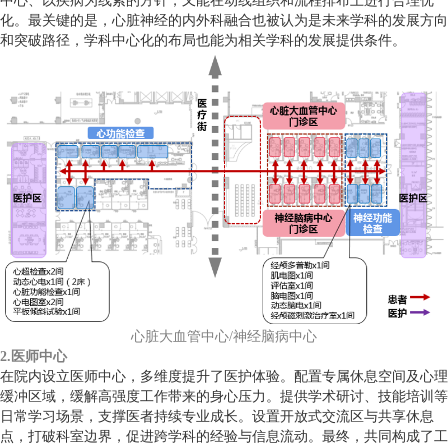
中心、以疾病为线索的方针，又能在动线组织和流程排布上进行合理优
化。最关键的是，心脏神经的内外科融合也被认为是未来学科的发展方向
和突破路径，学科中心化的布局也能为相关学科的发展提供条件。
心脏大血管中心/神经脑病中心
2.医师中心
在院内设立医师中心，多维度提升了医护体验。配置专属休息空间及心理
缓冲区域，缓解高强度工作带来的身心压力。提供学术研讨、技能培训等
日常学习场景，支撑医者持续专业成长。设置开放式交流区与共享休息
点，打破科室边界，促进跨学科的经验与信息流动。最终，共同构成了工