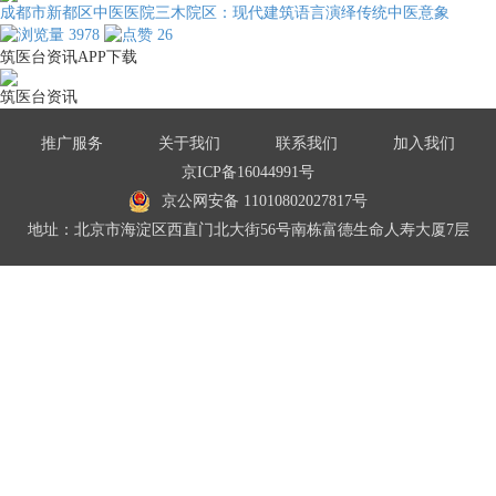
成都市新都区中医医院三木院区：现代建筑语言演绎传统中医意象
3978
26
筑医台资讯APP下载
筑医台资讯
推广服务
关于我们
联系我们
加入我们
京ICP备16044991号
京公网安备 11010802027817号
地址：北京市海淀区西直门北大街56号南栋富德生命人寿大厦7层