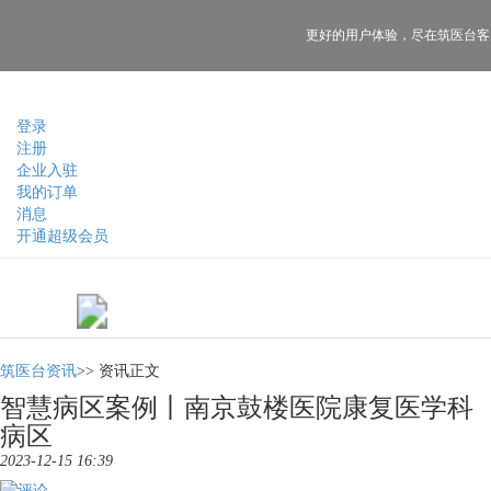
更好的用户体验，
尽在筑医台客
登录
注册
企业入驻
我的订单
消息
开通超级会员
筑医台资讯
>>
资讯正文
智慧病区案例丨南京鼓楼医院康复医学科
病区
2023-12-15 16:39