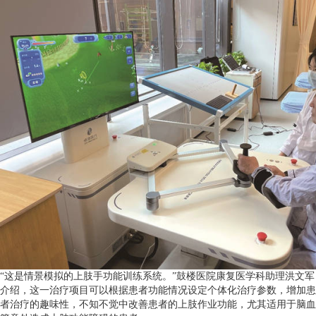
“这是情景模拟的上肢手功能训练系统。”鼓楼医院康复医学科助理洪文军
介绍，这一治疗项目可以根据患者功能情况设定个体化治疗参数，增加患
者治疗的趣味性，不知不觉中改善患者的上肢作业功能，尤其适用于脑血