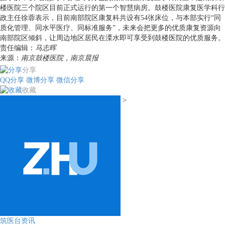
楼医院三个院区目前正式运行的第一个智慧病房。鼓楼医院康复医学科行
政主任徐蓉表示，目前南部院区康复科共设有54张床位，与本部实行“同
质化管理、同水平医疗、同标准服务”，未来会把更多的优质康复资源向
南部院区倾斜，让周边地区居民在溧水即可享受到鼓楼医院的优质服务。
责任编辑：
马志晖
来源：
南京鼓楼医院，南京晨报
分享
QQ分享
微博分享
微信分享
收藏
>
筑医台资讯